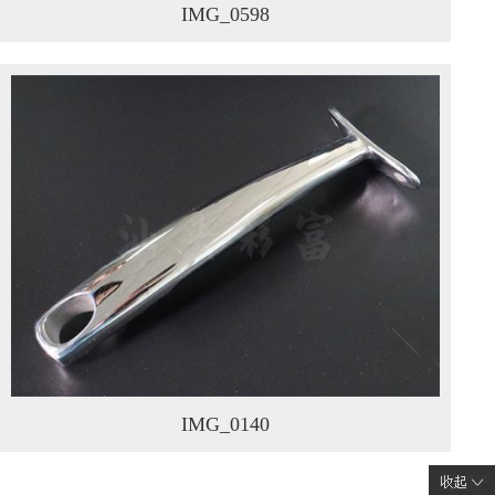
IMG_0598
IMG_0140