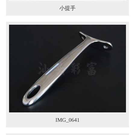
小提手
IMG_0641