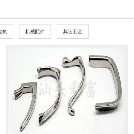
建筑
机械配件
其它五金