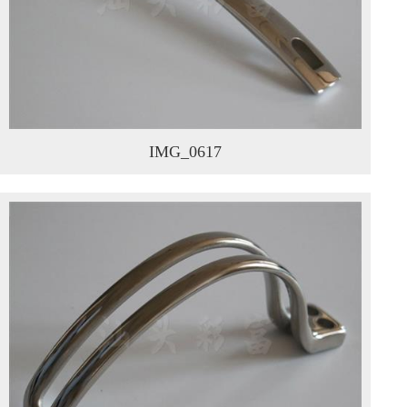
IMG_0617